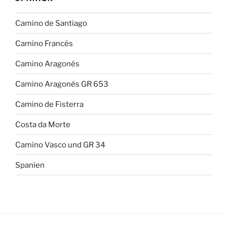
Camino de Santiago
Camino Francés
Camino Aragonés
Camino Aragonés GR 653
Camino de Fisterra
Costa da Morte
Camino Vasco und GR 34
Spanien