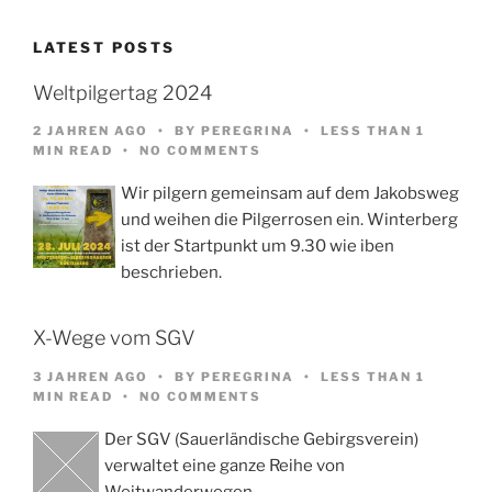
LATEST POSTS
Weltpilgertag 2024
2 JAHREN AGO
BY
PEREGRINA
LESS THAN 1
MIN READ
NO COMMENTS
Wir pilgern gemeinsam auf dem Jakobsweg
und weihen die Pilgerrosen ein. Winterberg
ist der Startpunkt um 9.30 wie iben
beschrieben.
X-Wege vom SGV
3 JAHREN AGO
BY
PEREGRINA
LESS THAN 1
MIN READ
NO COMMENTS
Der SGV (Sauerländische Gebirgsverein)
verwaltet eine ganze Reihe von
Weitwanderwegen,…