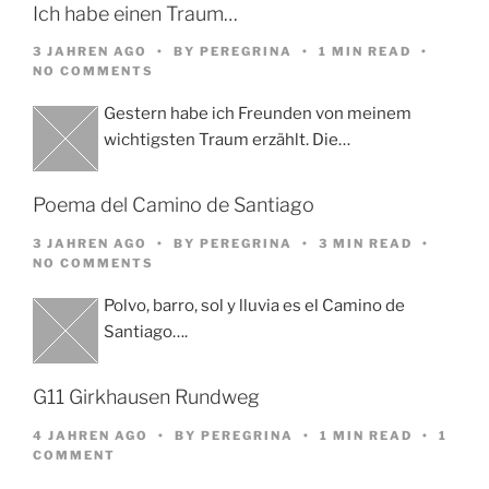
Ich habe einen Traum…
3 JAHREN AGO
BY
PEREGRINA
1 MIN READ
NO COMMENTS
Gestern habe ich Freunden von meinem
wichtigsten Traum erzählt. Die…
Poema del Camino de Santiago
3 JAHREN AGO
BY
PEREGRINA
3 MIN READ
NO COMMENTS
Polvo, barro, sol y lluvia es el Camino de
Santiago….
G11 Girkhausen Rundweg
4 JAHREN AGO
BY
PEREGRINA
1 MIN READ
1
COMMENT