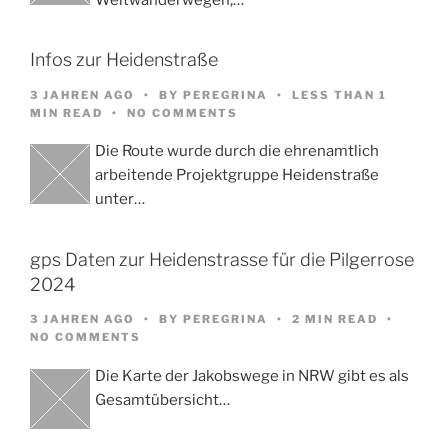
Infos zur Heidenstraße
3 JAHREN AGO
BY
PEREGRINA
LESS THAN 1
MIN READ
NO COMMENTS
Die Route wurde durch die ehrenamtlich
arbeitende Projektgruppe Heidenstraße
unter…
gps Daten zur Heidenstrasse für die Pilgerrose
2024
3 JAHREN AGO
BY
PEREGRINA
2 MIN READ
NO COMMENTS
Die Karte der Jakobswege in NRW gibt es als
Gesamtübersicht…