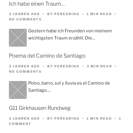
Ich habe einen Traum…
3 JAHREN AGO
BY
PEREGRINA
1 MIN READ
NO COMMENTS
Gestern habe ich Freunden von meinem
wichtigsten Traum erzählt. Die…
Poema del Camino de Santiago
3 JAHREN AGO
BY
PEREGRINA
3 MIN READ
NO COMMENTS
Polvo, barro, sol y lluvia es el Camino de
Santiago….
G11 Girkhausen Rundweg
3 JAHREN AGO
BY
PEREGRINA
1 MIN READ
1
COMMENT