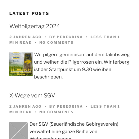
LATEST POSTS
Weltpilgertag 2024
2 JAHREN AGO
BY
PEREGRINA
LESS THAN 1
MIN READ
NO COMMENTS
Wir pilgern gemeinsam auf dem Jakobsweg
und weihen die Pilgerrosen ein. Winterberg
ist der Startpunkt um 9.30 wie iben
beschrieben.
X-Wege vom SGV
2 JAHREN AGO
BY
PEREGRINA
LESS THAN 1
MIN READ
NO COMMENTS
Der SGV (Sauerländische Gebirgsverein)
verwaltet eine ganze Reihe von
Weitwanderwegen,…