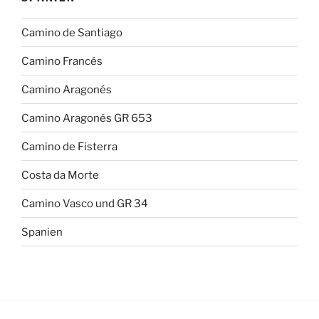
Camino de Santiago
Camino Francés
Camino Aragonés
Camino Aragonés GR 653
Camino de Fisterra
Costa da Morte
Camino Vasco und GR 34
Spanien