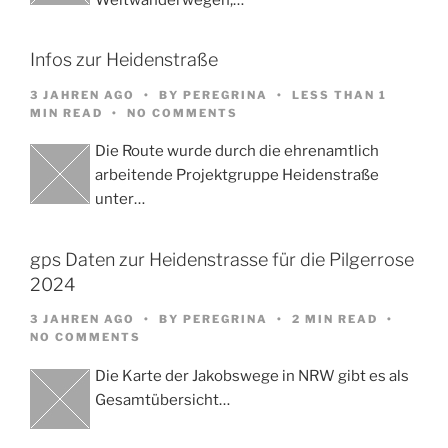
Infos zur Heidenstraße
3 JAHREN AGO
BY
PEREGRINA
LESS THAN 1
MIN READ
NO COMMENTS
Die Route wurde durch die ehrenamtlich
arbeitende Projektgruppe Heidenstraße
unter…
gps Daten zur Heidenstrasse für die Pilgerrose
2024
3 JAHREN AGO
BY
PEREGRINA
2 MIN READ
NO COMMENTS
Die Karte der Jakobswege in NRW gibt es als
Gesamtübersicht…