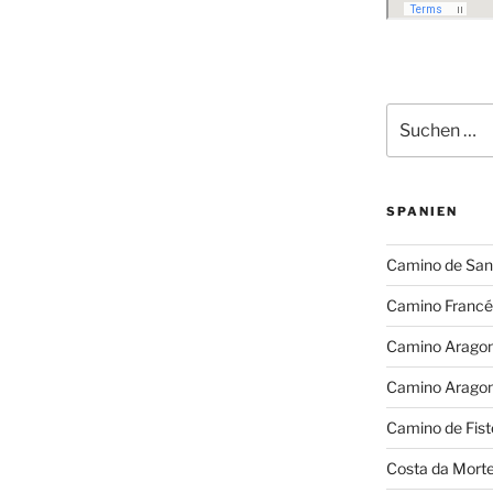
Suchen
nach:
SPANIEN
Camino de San
Camino Francé
Camino Arago
Camino Arago
Camino de Fist
Costa da Mort