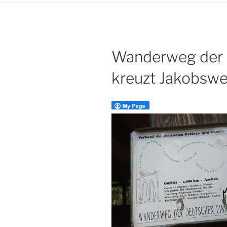
Wanderweg der 
kreuzt Jakobsw