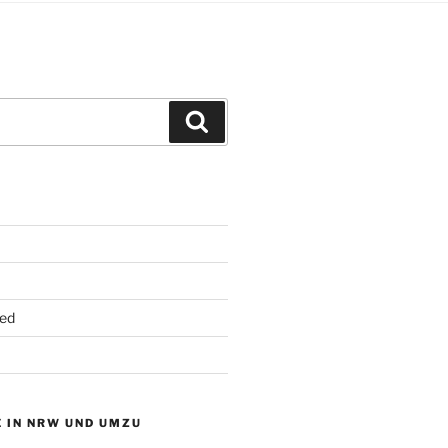
Suchen
ed
 IN NRW UND UMZU