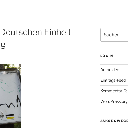
Deutschen Einheit
Suchen
nach:
eg
LOGIN
Anmelden
Eintrags-Feed
Kommentar-Fe
WordPress.org
JAKOBSWEGE