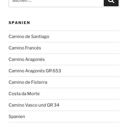
nach:
SPANIEN
Camino de Santiago
Camino Francés
Camino Aragonés
Camino Aragonés GR 653
Camino de Fisterra
Costa da Morte
Camino Vasco und GR 34
Spanien