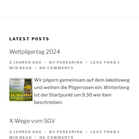
LATEST POSTS
Weltpilgertag 2024
2 JAHREN AGO
BY
PEREGRINA
LESS THAN 1
MIN READ
NO COMMENTS
Wir pilgern gemeinsam auf dem Jakobsweg
und weihen die Pilgerrosen ein. Winterberg
ist der Startpunkt um 9.30 wie iben
beschrieben.
X-Wege vom SGV
2 JAHREN AGO
BY
PEREGRINA
LESS THAN 1
MIN READ
NO COMMENTS