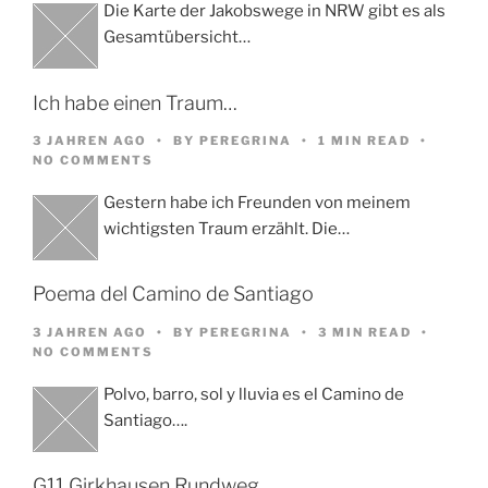
Die Karte der Jakobswege in NRW gibt es als
Gesamtübersicht…
Ich habe einen Traum…
3 JAHREN AGO
BY
PEREGRINA
1 MIN READ
NO COMMENTS
Gestern habe ich Freunden von meinem
wichtigsten Traum erzählt. Die…
Poema del Camino de Santiago
3 JAHREN AGO
BY
PEREGRINA
3 MIN READ
NO COMMENTS
Polvo, barro, sol y lluvia es el Camino de
Santiago….
G11 Girkhausen Rundweg