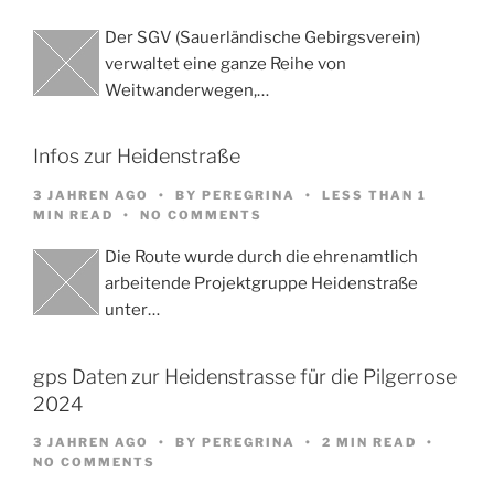
Der SGV (Sauerländische Gebirgsverein)
verwaltet eine ganze Reihe von
Weitwanderwegen,…
Infos zur Heidenstraße
3 JAHREN AGO
BY
PEREGRINA
LESS THAN 1
MIN READ
NO COMMENTS
Die Route wurde durch die ehrenamtlich
arbeitende Projektgruppe Heidenstraße
unter…
gps Daten zur Heidenstrasse für die Pilgerrose
2024
3 JAHREN AGO
BY
PEREGRINA
2 MIN READ
NO COMMENTS