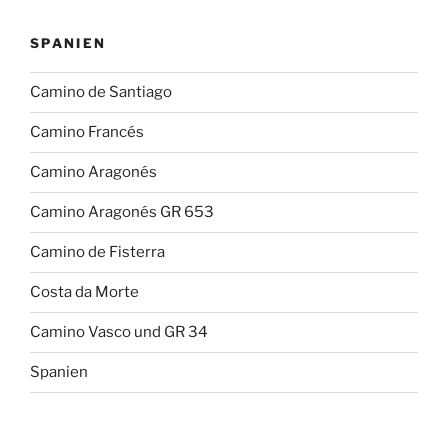
SPANIEN
Camino de Santiago
Camino Francés
Camino Aragonés
Camino Aragonés GR 653
Camino de Fisterra
Costa da Morte
Camino Vasco und GR 34
Spanien