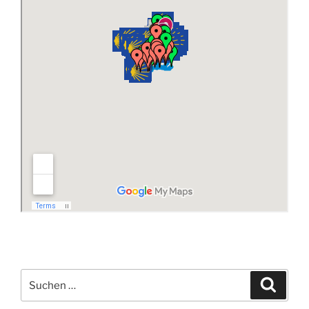
Suchen
Suche
nach: