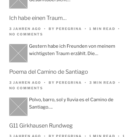
Ich habe einen Traum…
3 JAHREN AGO
BY
PEREGRINA
1 MIN READ
NO COMMENTS
Gestern habe ich Freunden von meinem
wichtigsten Traum erzählt. Die…
Poema del Camino de Santiago
3 JAHREN AGO
BY
PEREGRINA
3 MIN READ
NO COMMENTS
Polvo, barro, sol y lluvia es el Camino de
Santiago….
G11 Girkhausen Rundweg
3 JAHREN AGO
BY
PEREGRINA
1 MIN READ
1