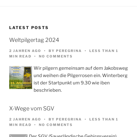
LATEST POSTS
Weltpilgertag 2024
2 JAHREN AGO
BY
PEREGRINA
LESS THAN 1
MIN READ
NO COMMENTS
Wir pilgern gemeinsam auf dem Jakobsweg
und weihen die Pilgerrosen ein. Winterberg
ist der Startpunkt um 9.30 wie iben
beschrieben.
X-Wege vom SGV
2 JAHREN AGO
BY
PEREGRINA
LESS THAN 1
MIN READ
NO COMMENTS
Der SGV (Sauerländische Gebirgsverein)