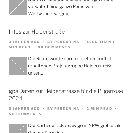
verwaltet eine ganze Reihe von
Weitwanderwegen,…
Infos zur Heidenstraße
3 JAHREN AGO
BY
PEREGRINA
LESS THAN 1
MIN READ
NO COMMENTS
Die Route wurde durch die ehrenamtlich
arbeitende Projektgruppe Heidenstraße
unter…
gps Daten zur Heidenstrasse für die Pilgerrose
2024
3 JAHREN AGO
BY
PEREGRINA
2 MIN READ
NO COMMENTS
Die Karte der Jakobswege in NRW gibt es als
Gesamtübersicht…