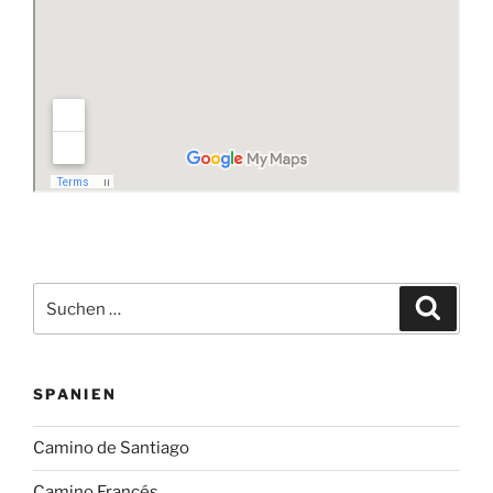
Suchen
Suche
nach:
SPANIEN
Camino de Santiago
Camino Francés