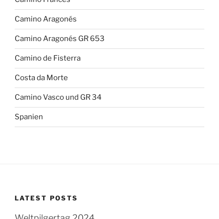
Camino Aragonés
Camino Aragonés GR 653
Camino de Fisterra
Costa da Morte
Camino Vasco und GR 34
Spanien
LATEST POSTS
Weltpilgertag 2024