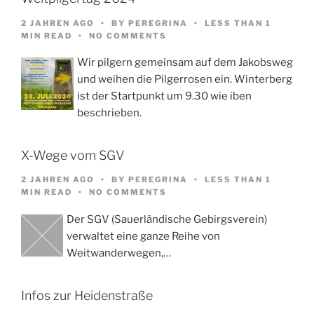
2 JAHREN AGO
BY
PEREGRINA
LESS THAN 1
MIN READ
NO COMMENTS
Wir pilgern gemeinsam auf dem Jakobsweg
und weihen die Pilgerrosen ein. Winterberg
ist der Startpunkt um 9.30 wie iben
beschrieben.
X-Wege vom SGV
2 JAHREN AGO
BY
PEREGRINA
LESS THAN 1
MIN READ
NO COMMENTS
Der SGV (Sauerländische Gebirgsverein)
verwaltet eine ganze Reihe von
Weitwanderwegen,…
Infos zur Heidenstraße