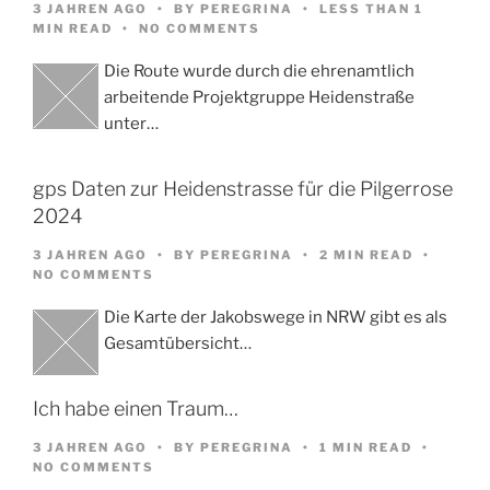
3 JAHREN AGO
BY
PEREGRINA
LESS THAN 1
MIN READ
NO COMMENTS
Die Route wurde durch die ehrenamtlich
arbeitende Projektgruppe Heidenstraße
unter…
gps Daten zur Heidenstrasse für die Pilgerrose
2024
3 JAHREN AGO
BY
PEREGRINA
2 MIN READ
NO COMMENTS
Die Karte der Jakobswege in NRW gibt es als
Gesamtübersicht…
Ich habe einen Traum…
3 JAHREN AGO
BY
PEREGRINA
1 MIN READ
NO COMMENTS