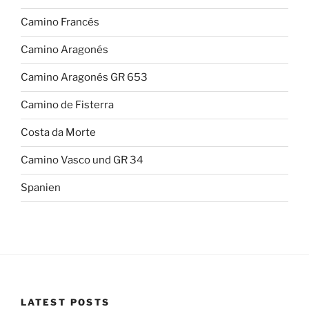
Camino Francés
Camino Aragonés
Camino Aragonés GR 653
Camino de Fisterra
Costa da Morte
Camino Vasco und GR 34
Spanien
LATEST POSTS