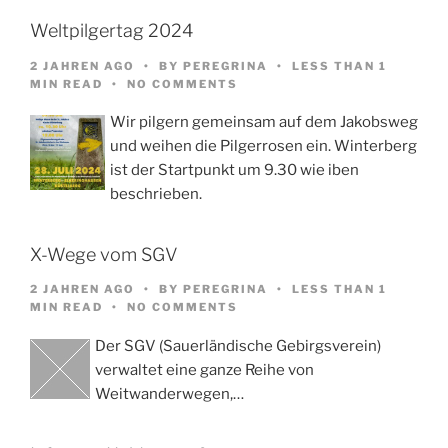
Weltpilgertag 2024
2 JAHREN AGO
BY
PEREGRINA
LESS THAN 1
MIN READ
NO COMMENTS
Wir pilgern gemeinsam auf dem Jakobsweg
und weihen die Pilgerrosen ein. Winterberg
ist der Startpunkt um 9.30 wie iben
beschrieben.
X-Wege vom SGV
2 JAHREN AGO
BY
PEREGRINA
LESS THAN 1
MIN READ
NO COMMENTS
Der SGV (Sauerländische Gebirgsverein)
verwaltet eine ganze Reihe von
Weitwanderwegen,…