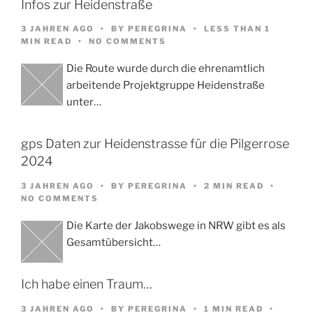
Infos zur Heidenstraße
3 JAHREN AGO
BY
PEREGRINA
LESS THAN 1
MIN READ
NO COMMENTS
Die Route wurde durch die ehrenamtlich
arbeitende Projektgruppe Heidenstraße
unter…
gps Daten zur Heidenstrasse für die Pilgerrose
2024
3 JAHREN AGO
BY
PEREGRINA
2 MIN READ
NO COMMENTS
Die Karte der Jakobswege in NRW gibt es als
Gesamtübersicht…
Ich habe einen Traum…
3 JAHREN AGO
BY
PEREGRINA
1 MIN READ