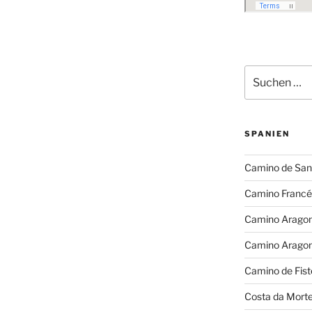
Suchen
nach:
SPANIEN
Camino de San
Camino Francé
Camino Arago
Camino Arago
Camino de Fist
Costa da Mort