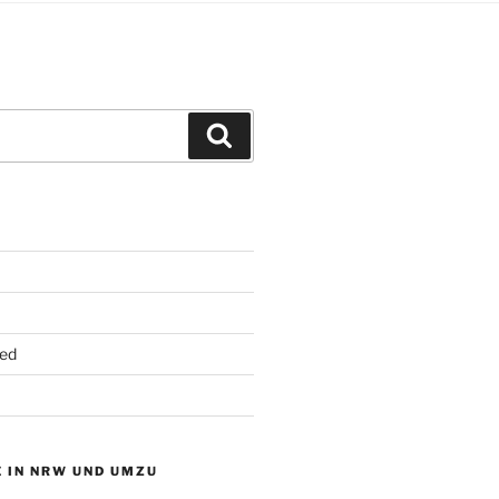
Suchen
ed
 IN NRW UND UMZU