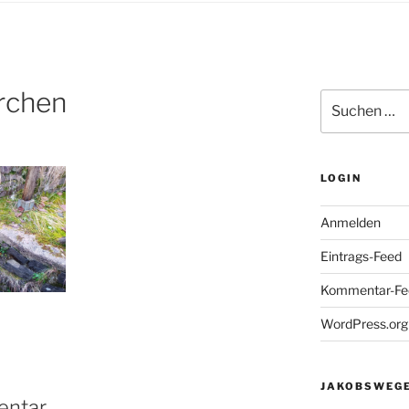
irchen
Suchen
nach:
LOGIN
Anmelden
Eintrags-Feed
Kommentar-Fe
WordPress.org
JAKOBSWEGE
entar