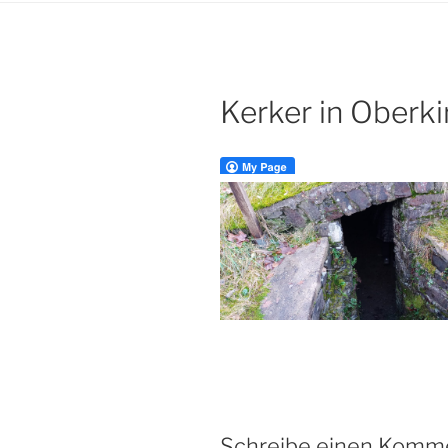
Kerker in Oberk
Schreibe einen Komm