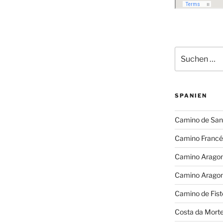
Suchen
nach:
SPANIEN
Camino de San
Camino Francé
Camino Arago
Camino Arago
Camino de Fist
Costa da Mort