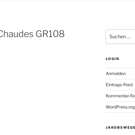
-Chaudes GR108
Suchen
nach:
LOGIN
Anmelden
Eintrags-Feed
Kommentar-Fe
WordPress.org
JAKOBSWEGE