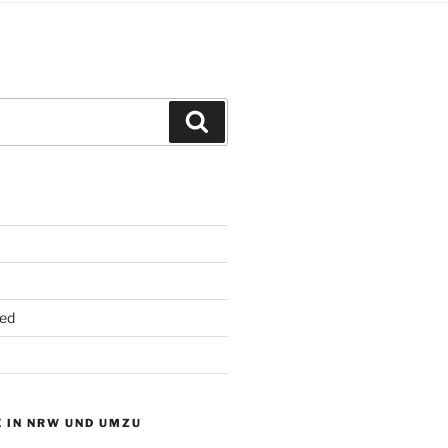
Suchen
ed
 IN NRW UND UMZU