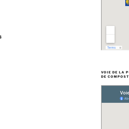
8
VOIE DE LA 
DE COMPOST