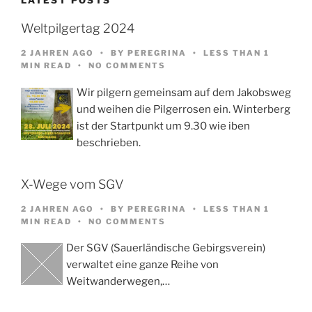
Weltpilgertag 2024
2 JAHREN AGO
BY
PEREGRINA
LESS THAN 1
MIN READ
NO COMMENTS
Wir pilgern gemeinsam auf dem Jakobsweg
und weihen die Pilgerrosen ein. Winterberg
ist der Startpunkt um 9.30 wie iben
beschrieben.
X-Wege vom SGV
2 JAHREN AGO
BY
PEREGRINA
LESS THAN 1
MIN READ
NO COMMENTS
Der SGV (Sauerländische Gebirgsverein)
verwaltet eine ganze Reihe von
Weitwanderwegen,…