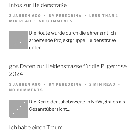
Infos zur Heidenstraße
3 JAHREN AGO
BY
PEREGRINA
LESS THAN 1
MIN READ
NO COMMENTS
Die Route wurde durch die ehrenamtlich
arbeitende Projektgruppe Heidenstraße
unter…
gps Daten zur Heidenstrasse für die Pilgerrose
2024
3 JAHREN AGO
BY
PEREGRINA
2 MIN READ
NO COMMENTS
Die Karte der Jakobswege in NRW gibt es als
Gesamtübersicht…
Ich habe einen Traum…