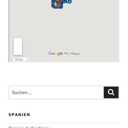
Suchen
Suche
nach:
SPANIEN