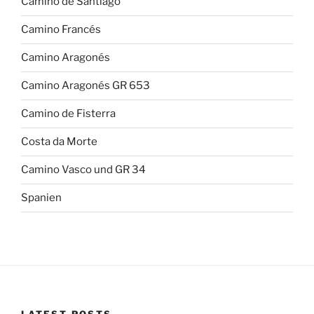
Camino de Santiago
Camino Francés
Camino Aragonés
Camino Aragonés GR 653
Camino de Fisterra
Costa da Morte
Camino Vasco und GR 34
Spanien
LATEST POSTS