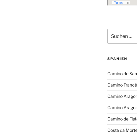
Suchen
nach:
SPANIEN
Camino de San
Camino Francé
Camino Arago
Camino Arago
Camino de Fist
Costa da Mort