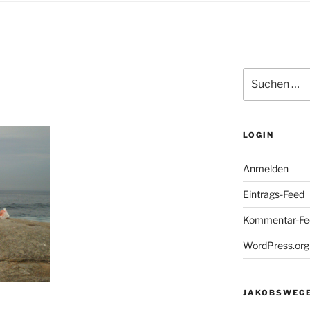
Suchen
nach:
LOGIN
Anmelden
Eintrags-Feed
Kommentar-Fe
WordPress.org
JAKOBSWEGE