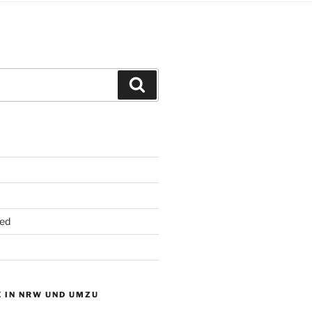
Suchen
ed
 IN NRW UND UMZU