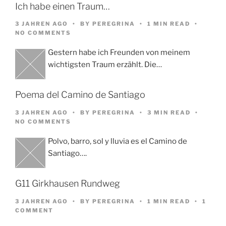
Ich habe einen Traum…
3 JAHREN AGO
BY
PEREGRINA
1 MIN READ
NO COMMENTS
Gestern habe ich Freunden von meinem
wichtigsten Traum erzählt. Die…
Poema del Camino de Santiago
3 JAHREN AGO
BY
PEREGRINA
3 MIN READ
NO COMMENTS
Polvo, barro, sol y lluvia es el Camino de
Santiago….
G11 Girkhausen Rundweg
3 JAHREN AGO
BY
PEREGRINA
1 MIN READ
1
COMMENT