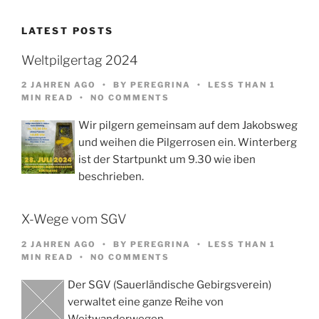
LATEST POSTS
Weltpilgertag 2024
2 JAHREN AGO
BY
PEREGRINA
LESS THAN 1
MIN READ
NO COMMENTS
Wir pilgern gemeinsam auf dem Jakobsweg
und weihen die Pilgerrosen ein. Winterberg
ist der Startpunkt um 9.30 wie iben
beschrieben.
X-Wege vom SGV
2 JAHREN AGO
BY
PEREGRINA
LESS THAN 1
MIN READ
NO COMMENTS
Der SGV (Sauerländische Gebirgsverein)
verwaltet eine ganze Reihe von
Weitwanderwegen,…