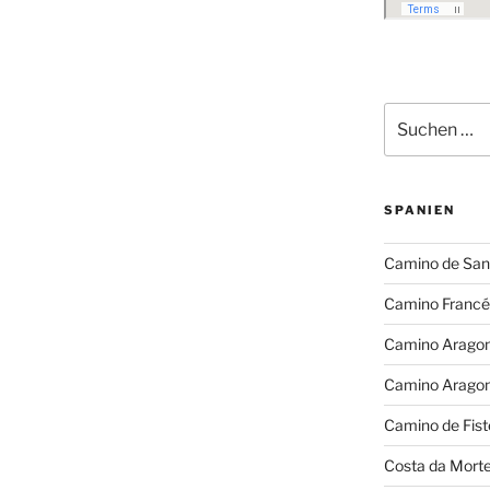
Suchen
nach:
SPANIEN
Camino de San
Camino Francé
Camino Arago
Camino Arago
Camino de Fist
Costa da Mort