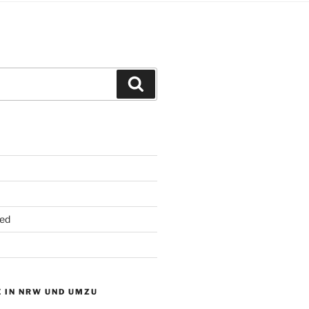
Suchen
ed
 IN NRW UND UMZU