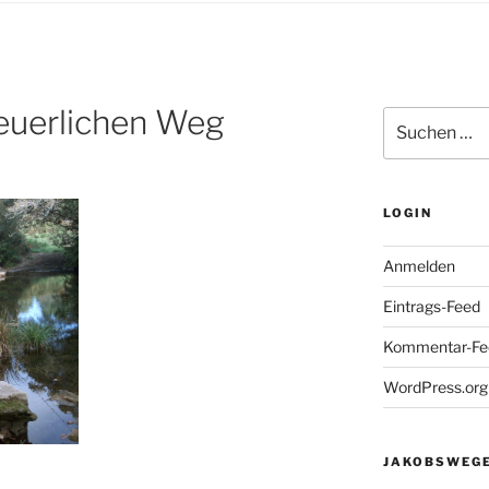
euerlichen Weg
Suchen
nach:
LOGIN
Anmelden
Eintrags-Feed
Kommentar-Fe
WordPress.org
JAKOBSWEGE