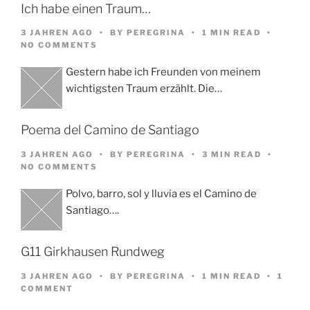
Ich habe einen Traum…
3 JAHREN AGO
BY
PEREGRINA
1 MIN READ
NO COMMENTS
Gestern habe ich Freunden von meinem
wichtigsten Traum erzählt. Die…
Poema del Camino de Santiago
3 JAHREN AGO
BY
PEREGRINA
3 MIN READ
NO COMMENTS
Polvo, barro, sol y lluvia es el Camino de
Santiago….
G11 Girkhausen Rundweg
3 JAHREN AGO
BY
PEREGRINA
1 MIN READ
1
COMMENT