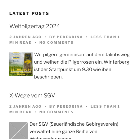
LATEST POSTS
Weltpilgertag 2024
2 JAHREN AGO
BY
PEREGRINA
LESS THAN 1
MIN READ
NO COMMENTS
Wir pilgern gemeinsam auf dem Jakobsweg
und weihen die Pilgerrosen ein. Winterberg
ist der Startpunkt um 9.30 wie iben
beschrieben.
X-Wege vom SGV
2 JAHREN AGO
BY
PEREGRINA
LESS THAN 1
MIN READ
NO COMMENTS
Der SGV (Sauerländische Gebirgsverein)
verwaltet eine ganze Reihe von
Weitwanderwegen,…