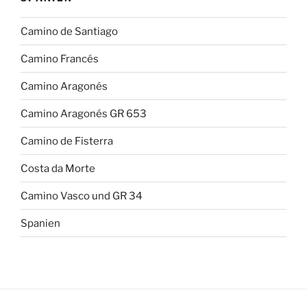
Camino de Santiago
Camino Francés
Camino Aragonés
Camino Aragonés GR 653
Camino de Fisterra
Costa da Morte
Camino Vasco und GR 34
Spanien