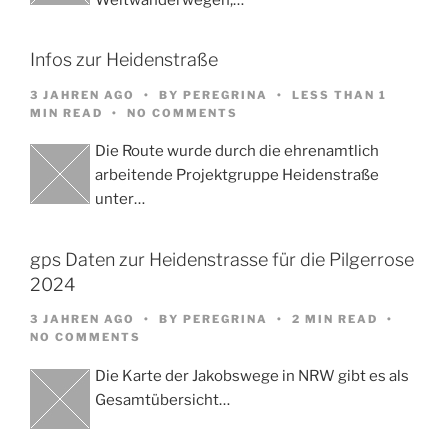
Infos zur Heidenstraße
3 JAHREN AGO
BY
PEREGRINA
LESS THAN 1
MIN READ
NO COMMENTS
Die Route wurde durch die ehrenamtlich
arbeitende Projektgruppe Heidenstraße
unter…
gps Daten zur Heidenstrasse für die Pilgerrose
2024
3 JAHREN AGO
BY
PEREGRINA
2 MIN READ
NO COMMENTS
Die Karte der Jakobswege in NRW gibt es als
Gesamtübersicht…