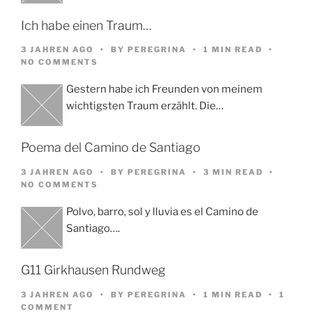
Ich habe einen Traum…
3 JAHREN AGO
BY
PEREGRINA
1 MIN READ
NO COMMENTS
Gestern habe ich Freunden von meinem
wichtigsten Traum erzählt. Die…
Poema del Camino de Santiago
3 JAHREN AGO
BY
PEREGRINA
3 MIN READ
NO COMMENTS
Polvo, barro, sol y lluvia es el Camino de
Santiago….
G11 Girkhausen Rundweg
3 JAHREN AGO
BY
PEREGRINA
1 MIN READ
1
COMMENT