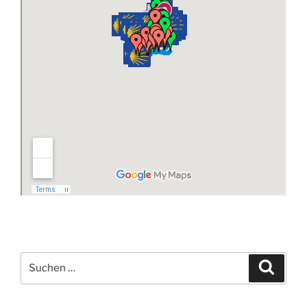
Suchen
Suche
nach: