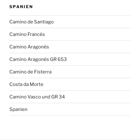
SPANIEN
Camino de Santiago
Camino Francés
Camino Aragonés
Camino Aragonés GR 653
Camino de Fisterra
Costa da Morte
Camino Vasco und GR 34
Spanien