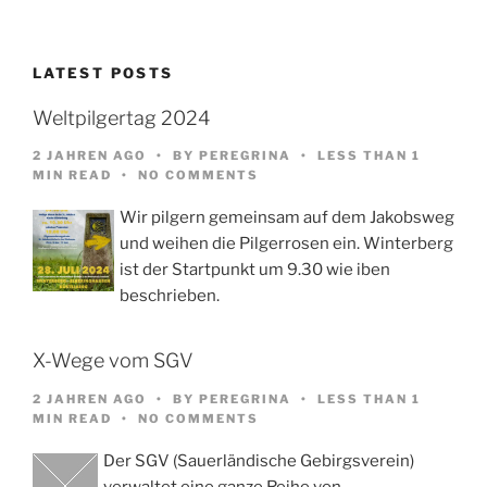
LATEST POSTS
Weltpilgertag 2024
2 JAHREN AGO
BY
PEREGRINA
LESS THAN 1
MIN READ
NO COMMENTS
Wir pilgern gemeinsam auf dem Jakobsweg
und weihen die Pilgerrosen ein. Winterberg
ist der Startpunkt um 9.30 wie iben
beschrieben.
X-Wege vom SGV
2 JAHREN AGO
BY
PEREGRINA
LESS THAN 1
MIN READ
NO COMMENTS
Der SGV (Sauerländische Gebirgsverein)
verwaltet eine ganze Reihe von