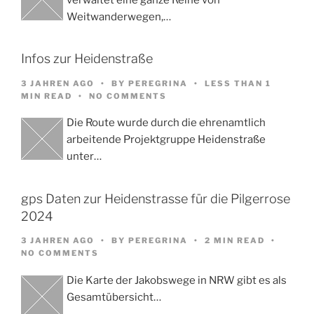
Weitwanderwegen,…
Infos zur Heidenstraße
3 JAHREN AGO
BY
PEREGRINA
LESS THAN 1
MIN READ
NO COMMENTS
Die Route wurde durch die ehrenamtlich
arbeitende Projektgruppe Heidenstraße
unter…
gps Daten zur Heidenstrasse für die Pilgerrose
2024
3 JAHREN AGO
BY
PEREGRINA
2 MIN READ
NO COMMENTS
Die Karte der Jakobswege in NRW gibt es als
Gesamtübersicht…