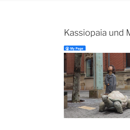
Kassiopaia und