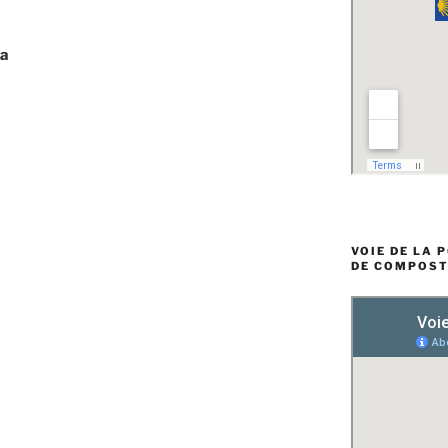
ia
VOIE DE LA 
DE COMPOST