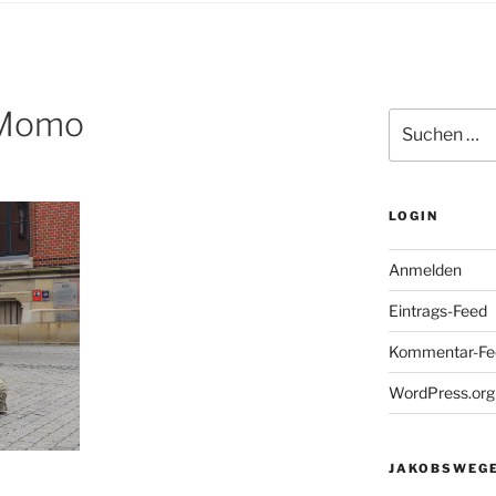
 Momo
Suchen
nach:
LOGIN
Anmelden
Eintrags-Feed
Kommentar-Fe
WordPress.org
JAKOBSWEGE