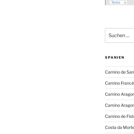
Suchen
nach:
SPANIEN
Camino de San
Camino Francé
Camino Arago
Camino Arago
Camino de Fist
Costa da Mort