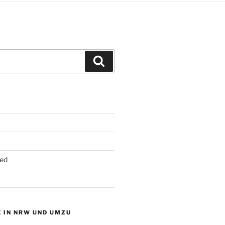
Suchen
ed
 IN NRW UND UMZU