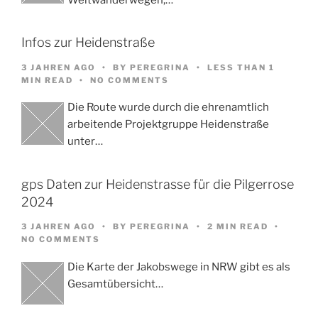
Infos zur Heidenstraße
3 JAHREN AGO
BY
PEREGRINA
LESS THAN 1
MIN READ
NO COMMENTS
Die Route wurde durch die ehrenamtlich
arbeitende Projektgruppe Heidenstraße
unter…
gps Daten zur Heidenstrasse für die Pilgerrose
2024
3 JAHREN AGO
BY
PEREGRINA
2 MIN READ
NO COMMENTS
Die Karte der Jakobswege in NRW gibt es als
Gesamtübersicht…