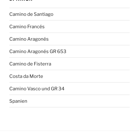
Camino de Santiago
Camino Francés
Camino Aragonés
Camino Aragonés GR 653
Camino de Fisterra
Costa da Morte
Camino Vasco und GR 34
Spanien