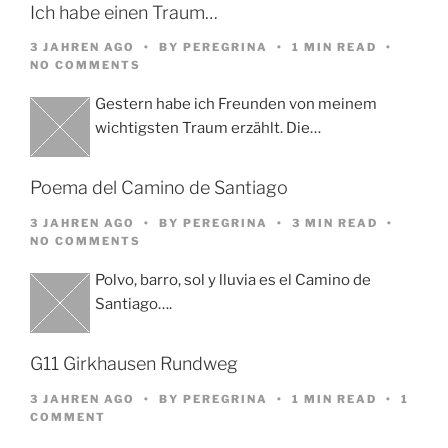
Ich habe einen Traum…
3 JAHREN AGO
BY
PEREGRINA
1 MIN READ
NO COMMENTS
Gestern habe ich Freunden von meinem
wichtigsten Traum erzählt. Die…
Poema del Camino de Santiago
3 JAHREN AGO
BY
PEREGRINA
3 MIN READ
NO COMMENTS
Polvo, barro, sol y lluvia es el Camino de
Santiago….
G11 Girkhausen Rundweg
3 JAHREN AGO
BY
PEREGRINA
1 MIN READ
1
COMMENT