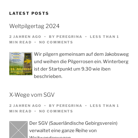
LATEST POSTS
Weltpilgertag 2024
2 JAHREN AGO
BY
PEREGRINA
LESS THAN 1
MIN READ
NO COMMENTS
Wir pilgern gemeinsam auf dem Jakobsweg
und weihen die Pilgerrosen ein. Winterberg
ist der Startpunkt um 9.30 wie iben
beschrieben.
X-Wege vom SGV
2 JAHREN AGO
BY
PEREGRINA
LESS THAN 1
MIN READ
NO COMMENTS
Der SGV (Sauerländische Gebirgsverein)
verwaltet eine ganze Reihe von
Weitwanderwegen,…