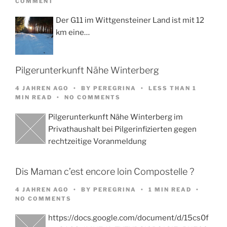
COMMENT
Der G11 im Wittgensteiner Land ist mit 12
km eine…
Pilgerunterkunft Nähe Winterberg
4 JAHREN AGO
BY
PEREGRINA
LESS THAN 1
MIN READ
NO COMMENTS
Pilgerunterkunft Nähe Winterberg im
Privathaushalt bei Pilgerinfizierten gegen
rechtzeitige Voranmeldung
Dis Maman c’est encore loin Compostelle ?
4 JAHREN AGO
BY
PEREGRINA
1 MIN READ
NO COMMENTS
https://docs.google.com/document/d/15cs0f