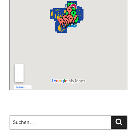
Suchen
Suche
nach: