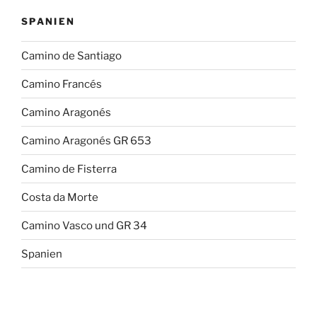
SPANIEN
Camino de Santiago
Camino Francés
Camino Aragonés
Camino Aragonés GR 653
Camino de Fisterra
Costa da Morte
Camino Vasco und GR 34
Spanien