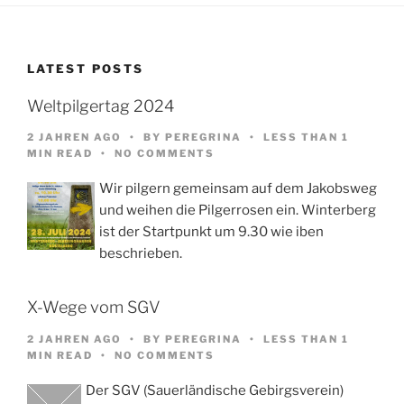
LATEST POSTS
Weltpilgertag 2024
2 JAHREN AGO
BY
PEREGRINA
LESS THAN 1
MIN READ
NO COMMENTS
Wir pilgern gemeinsam auf dem Jakobsweg
und weihen die Pilgerrosen ein. Winterberg
ist der Startpunkt um 9.30 wie iben
beschrieben.
X-Wege vom SGV
2 JAHREN AGO
BY
PEREGRINA
LESS THAN 1
MIN READ
NO COMMENTS
Der SGV (Sauerländische Gebirgsverein)