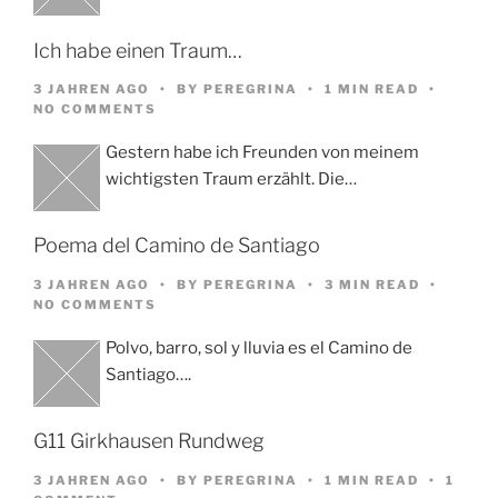
Ich habe einen Traum…
3 JAHREN AGO
BY
PEREGRINA
1 MIN READ
NO COMMENTS
Gestern habe ich Freunden von meinem
wichtigsten Traum erzählt. Die…
Poema del Camino de Santiago
3 JAHREN AGO
BY
PEREGRINA
3 MIN READ
NO COMMENTS
Polvo, barro, sol y lluvia es el Camino de
Santiago….
G11 Girkhausen Rundweg
3 JAHREN AGO
BY
PEREGRINA
1 MIN READ
1