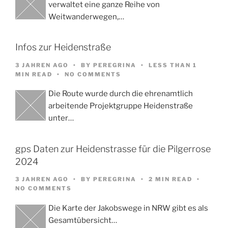
verwaltet eine ganze Reihe von
Weitwanderwegen,…
Infos zur Heidenstraße
3 JAHREN AGO
BY
PEREGRINA
LESS THAN 1
MIN READ
NO COMMENTS
Die Route wurde durch die ehrenamtlich
arbeitende Projektgruppe Heidenstraße
unter…
gps Daten zur Heidenstrasse für die Pilgerrose
2024
3 JAHREN AGO
BY
PEREGRINA
2 MIN READ
NO COMMENTS
Die Karte der Jakobswege in NRW gibt es als
Gesamtübersicht…