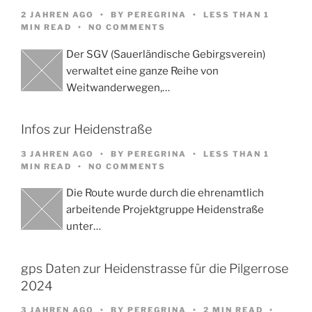
2 JAHREN AGO
BY
PEREGRINA
LESS THAN 1
MIN READ
NO COMMENTS
Der SGV (Sauerländische Gebirgsverein)
verwaltet eine ganze Reihe von
Weitwanderwegen,…
Infos zur Heidenstraße
3 JAHREN AGO
BY
PEREGRINA
LESS THAN 1
MIN READ
NO COMMENTS
Die Route wurde durch die ehrenamtlich
arbeitende Projektgruppe Heidenstraße
unter…
gps Daten zur Heidenstrasse für die Pilgerrose
2024
3 JAHREN AGO
BY
PEREGRINA
2 MIN READ