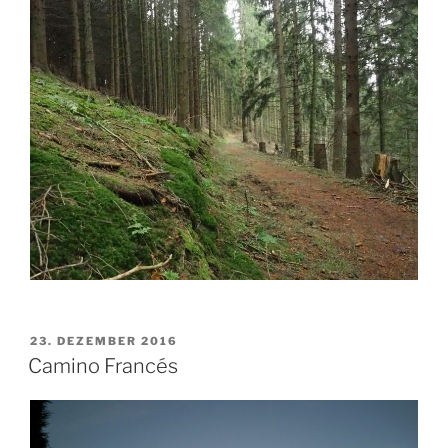
VERÖFFENTLICHT
23. DEZEMBER 2016
AM
Camino Francés