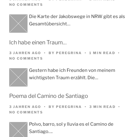
NO COMMENTS
Die Karte der Jakobswege in NRW gibt es als
Gesamtübersicht…
Ich habe einen Traum…
3 JAHREN AGO
BY
PEREGRINA
1 MIN READ
NO COMMENTS
Gestern habe ich Freunden von meinem
wichtigsten Traum erzählt. Die…
Poema del Camino de Santiago
3 JAHREN AGO
BY
PEREGRINA
3 MIN READ
NO COMMENTS
Polvo, barro, sol y lluvia es el Camino de
Santiago….