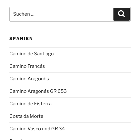
Suchen
Suche
nach:
SPANIEN
Camino de Santiago
Camino Francés
Camino Aragonés
Camino Aragonés GR 653
Camino de Fisterra
Costa da Morte
Camino Vasco und GR 34