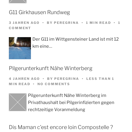
G11 Girkhausen Rundweg
3 JAHREN AGO
BY
PEREGRINA
1 MIN READ
1
COMMENT
Der G11 im Wittgensteiner Land ist mit 12
km eine…
Pilgerunterkunft Nähe Winterberg
4 JAHREN AGO
BY
PEREGRINA
LESS THAN 1
MIN READ
NO COMMENTS
Pilgerunterkunft Nähe Winterberg im
Privathaushalt bei Pilgerinfizierten gegen
rechtzeitige Voranmeldung
Dis Maman c’est encore loin Compostelle ?