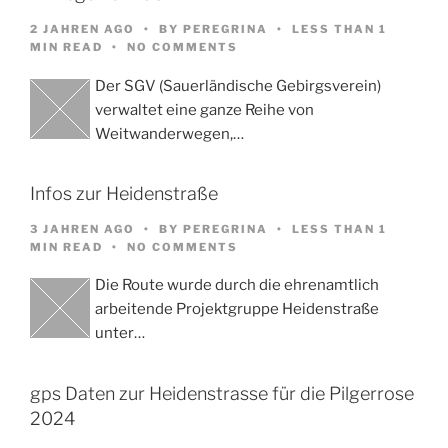
2 JAHREN AGO
BY
PEREGRINA
LESS THAN 1
MIN READ
NO COMMENTS
Der SGV (Sauerländische Gebirgsverein)
verwaltet eine ganze Reihe von
Weitwanderwegen,…
Infos zur Heidenstraße
3 JAHREN AGO
BY
PEREGRINA
LESS THAN 1
MIN READ
NO COMMENTS
Die Route wurde durch die ehrenamtlich
arbeitende Projektgruppe Heidenstraße
unter…
gps Daten zur Heidenstrasse für die Pilgerrose
2024