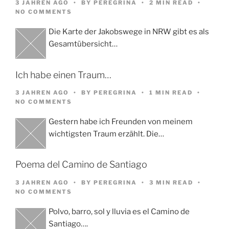
3 JAHREN AGO
BY
PEREGRINA
2 MIN READ
NO COMMENTS
Die Karte der Jakobswege in NRW gibt es als
Gesamtübersicht…
Ich habe einen Traum…
3 JAHREN AGO
BY
PEREGRINA
1 MIN READ
NO COMMENTS
Gestern habe ich Freunden von meinem
wichtigsten Traum erzählt. Die…
Poema del Camino de Santiago
3 JAHREN AGO
BY
PEREGRINA
3 MIN READ
NO COMMENTS
Polvo, barro, sol y lluvia es el Camino de
Santiago….