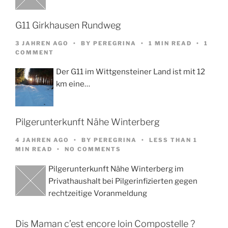
G11 Girkhausen Rundweg
3 JAHREN AGO
BY
PEREGRINA
1 MIN READ
1
COMMENT
Der G11 im Wittgensteiner Land ist mit 12
km eine…
Pilgerunterkunft Nähe Winterberg
4 JAHREN AGO
BY
PEREGRINA
LESS THAN 1
MIN READ
NO COMMENTS
Pilgerunterkunft Nähe Winterberg im
Privathaushalt bei Pilgerinfizierten gegen
rechtzeitige Voranmeldung
Dis Maman c’est encore loin Compostelle ?