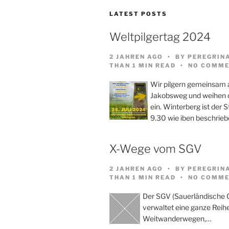
LATEST POSTS
Weltpilgertag 2024
2 JAHREN AGO
BY
PEREGRIN
THAN 1 MIN READ
NO COMME
Wir pilgern gemeinsam
Jakobsweg und weihen d
ein. Winterberg ist der 
9.30 wie iben beschrieb
X-Wege vom SGV
2 JAHREN AGO
BY
PEREGRIN
THAN 1 MIN READ
NO COMME
Der SGV (Sauerländische 
verwaltet eine ganze Reih
Weitwanderwegen,…