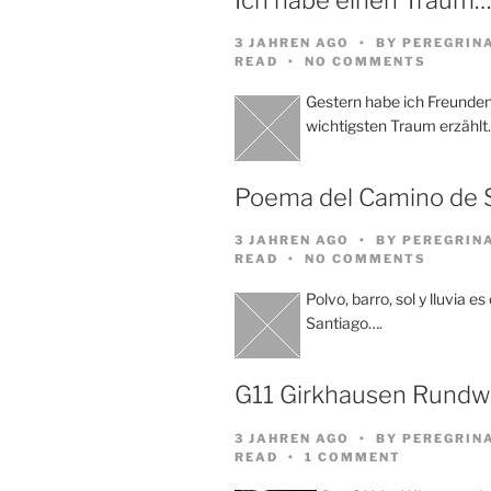
3 JAHREN AGO
BY
PEREGRIN
READ
NO COMMENTS
Gestern habe ich Freund
wichtigsten Traum erzählt
Poema del Camino de 
3 JAHREN AGO
BY
PEREGRIN
READ
NO COMMENTS
Polvo, barro, sol y lluvia e
Santiago….
G11 Girkhausen Rund
3 JAHREN AGO
BY
PEREGRIN
READ
1 COMMENT