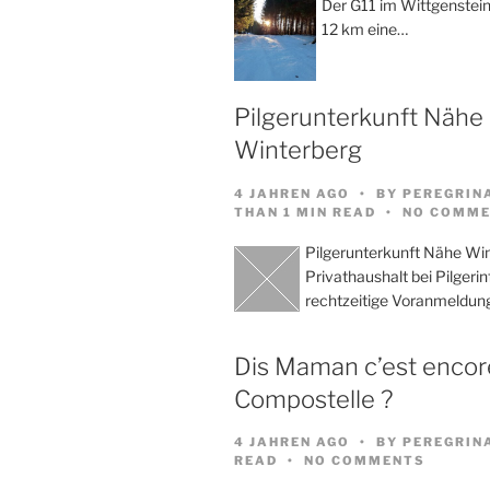
Der G11 im Wittgenstein
12 km eine…
Pilgerunterkunft Nähe
Winterberg
4 JAHREN AGO
BY
PEREGRIN
THAN 1 MIN READ
NO COMME
Pilgerunterkunft Nähe Wi
Privathaushalt bei Pilgeri
rechtzeitige Voranmeldun
Dis Maman c’est encore
Compostelle ?
4 JAHREN AGO
BY
PEREGRIN
READ
NO COMMENTS