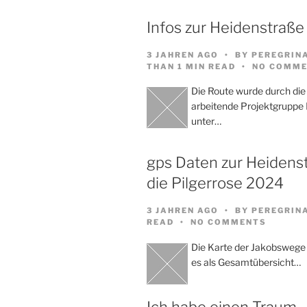
Infos zur Heidenstraße
3 JAHREN AGO
BY
PEREGRIN
THAN 1 MIN READ
NO COMME
Die Route wurde durch die
arbeitende Projektgruppe
unter…
gps Daten zur Heidenst
die Pilgerrose 2024
3 JAHREN AGO
BY
PEREGRIN
READ
NO COMMENTS
Die Karte der Jakobswege
es als Gesamtübersicht…
Ich habe einen Traum