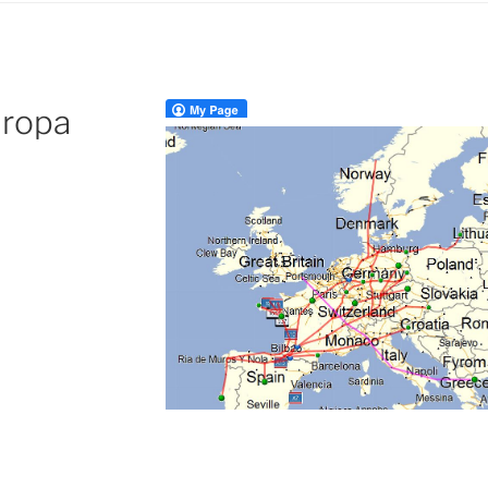
uropa