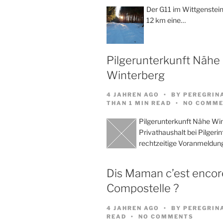
Der G11 im Wittgenstein
12 km eine…
Pilgerunterkunft Nähe
Winterberg
4 JAHREN AGO
BY
PEREGRIN
THAN 1 MIN READ
NO COMME
Pilgerunterkunft Nähe Wi
Privathaushalt bei Pilgeri
rechtzeitige Voranmeldun
Dis Maman c’est encore
Compostelle ?
4 JAHREN AGO
BY
PEREGRIN
READ
NO COMMENTS