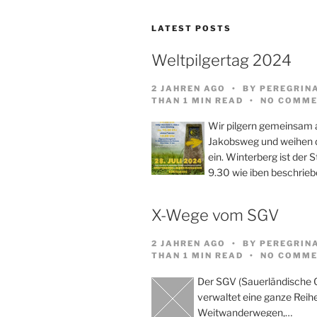
LATEST POSTS
Weltpilgertag 2024
2 JAHREN AGO
BY
PEREGRIN
THAN 1 MIN READ
NO COMME
Wir pilgern gemeinsam
Jakobsweg und weihen d
ein. Winterberg ist der 
9.30 wie iben beschrieb
X-Wege vom SGV
2 JAHREN AGO
BY
PEREGRIN
THAN 1 MIN READ
NO COMME
Der SGV (Sauerländische 
verwaltet eine ganze Reih
Weitwanderwegen,…