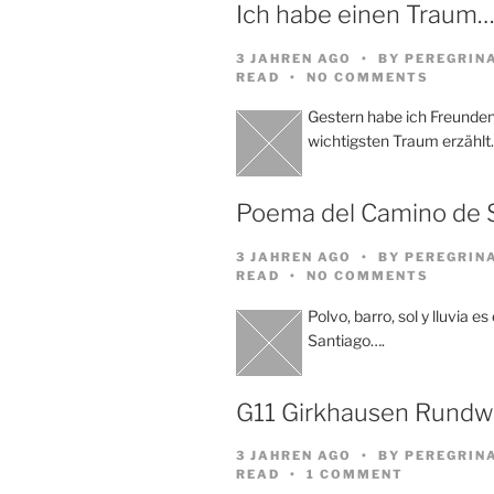
Ich habe einen Traum
3 JAHREN AGO
BY
PEREGRIN
READ
NO COMMENTS
Gestern habe ich Freund
wichtigsten Traum erzählt
Poema del Camino de 
3 JAHREN AGO
BY
PEREGRIN
READ
NO COMMENTS
Polvo, barro, sol y lluvia e
Santiago….
G11 Girkhausen Rund
3 JAHREN AGO
BY
PEREGRIN
READ
1 COMMENT