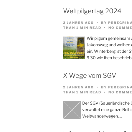
Weltpilgertag 2024
2 JAHREN AGO
BY
PEREGRIN
THAN 1 MIN READ
NO COMME
Wir pilgern gemeinsam
Jakobsweg und weihen d
ein. Winterberg ist der 
9.30 wie iben beschrieb
X-Wege vom SGV
2 JAHREN AGO
BY
PEREGRIN
THAN 1 MIN READ
NO COMME
Der SGV (Sauerländische 
verwaltet eine ganze Reih
Weitwanderwegen,…