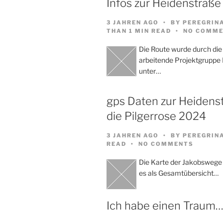
Infos zur Heidenstraße
3 JAHREN AGO
BY
PEREGRIN
THAN 1 MIN READ
NO COMME
Die Route wurde durch die
arbeitende Projektgruppe
unter…
gps Daten zur Heidenst
die Pilgerrose 2024
3 JAHREN AGO
BY
PEREGRIN
READ
NO COMMENTS
Die Karte der Jakobswege
es als Gesamtübersicht…
Ich habe einen Traum