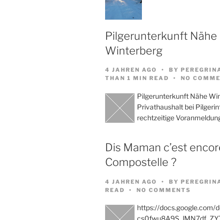
Pilgerunterkunft Nähe
Winterberg
4 JAHREN AGO
BY
PEREGRIN
THAN 1 MIN READ
NO COMME
Pilgerunterkunft Nähe Wi
Privathaushalt bei Pilgeri
rechtzeitige Voranmeldun
Dis Maman c’est encore
Compostelle ?
4 JAHREN AGO
BY
PEREGRIN
READ
NO COMMENTS
https://docs.google.com/
cs0fwu8A9S_lMN7df_ZY