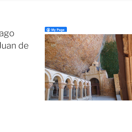
iago
Juan de