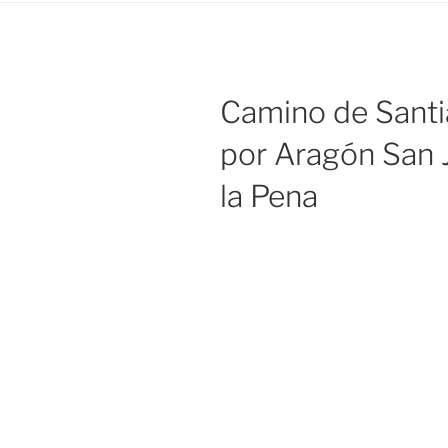
Camino de Sant
por Aragón San 
la Pena