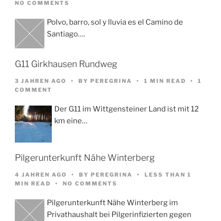
NO COMMENTS
Polvo, barro, sol y lluvia es el Camino de
Santiago….
G11 Girkhausen Rundweg
3 JAHREN AGO
BY
PEREGRINA
1 MIN READ
1
COMMENT
Der G11 im Wittgensteiner Land ist mit 12
km eine…
Pilgerunterkunft Nähe Winterberg
4 JAHREN AGO
BY
PEREGRINA
LESS THAN 1
MIN READ
NO COMMENTS
Pilgerunterkunft Nähe Winterberg im
Privathaushalt bei Pilgerinfizierten gegen