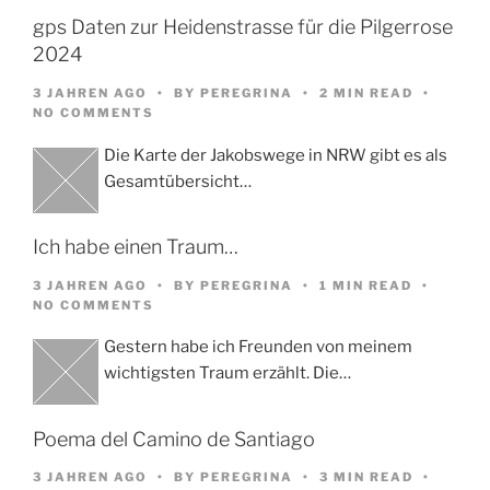
gps Daten zur Heidenstrasse für die Pilgerrose
2024
3 JAHREN AGO
BY
PEREGRINA
2 MIN READ
NO COMMENTS
Die Karte der Jakobswege in NRW gibt es als
Gesamtübersicht…
Ich habe einen Traum…
3 JAHREN AGO
BY
PEREGRINA
1 MIN READ
NO COMMENTS
Gestern habe ich Freunden von meinem
wichtigsten Traum erzählt. Die…
Poema del Camino de Santiago
3 JAHREN AGO
BY
PEREGRINA
3 MIN READ