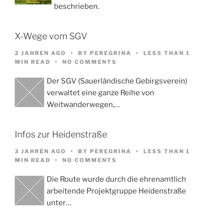
beschrieben.
X-Wege vom SGV
2 JAHREN AGO
BY
PEREGRINA
LESS THAN 1
MIN READ
NO COMMENTS
Der SGV (Sauerländische Gebirgsverein)
verwaltet eine ganze Reihe von
Weitwanderwegen,…
Infos zur Heidenstraße
3 JAHREN AGO
BY
PEREGRINA
LESS THAN 1
MIN READ
NO COMMENTS
Die Route wurde durch die ehrenamtlich
arbeitende Projektgruppe Heidenstraße
unter…