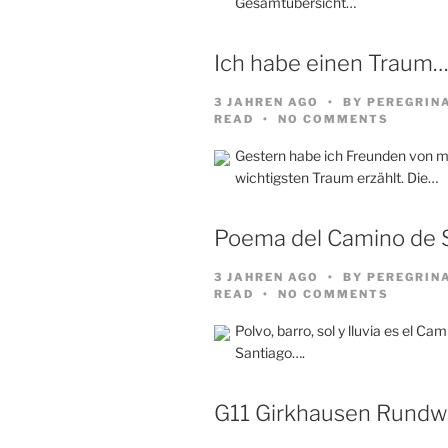
Gesamtübersicht…
Ich habe einen Traum
3 JAHREN AGO
BY
PEREGRIN
READ
NO COMMENTS
Gestern habe ich Freunden von 
wichtigsten Traum erzählt. Die…
Poema del Camino de 
3 JAHREN AGO
BY
PEREGRIN
READ
NO COMMENTS
Polvo, barro, sol y lluvia es el Ca
Santiago….
G11 Girkhausen Rund