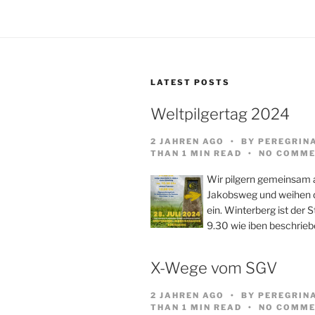
LATEST POSTS
Weltpilgertag 2024
2 JAHREN AGO
BY
PEREGRIN
THAN 1 MIN READ
NO COMME
Wir pilgern gemeinsam
Jakobsweg und weihen d
ein. Winterberg ist der 
9.30 wie iben beschrieb
X-Wege vom SGV
2 JAHREN AGO
BY
PEREGRIN
THAN 1 MIN READ
NO COMME