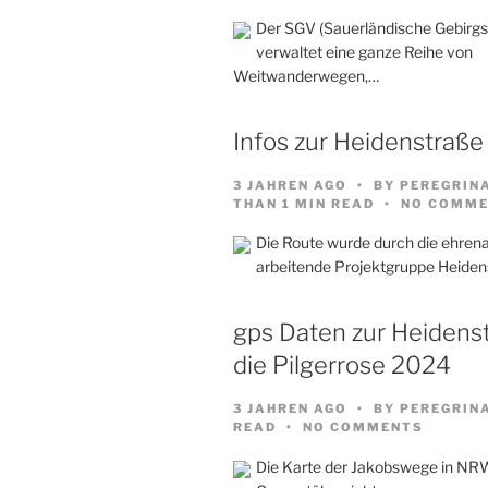
Der SGV (Sauerländische Gebirgs
verwaltet eine ganze Reihe von
Weitwanderwegen,…
Infos zur Heidenstraße
3 JAHREN AGO
BY
PEREGRIN
THAN 1 MIN READ
NO COMME
Die Route wurde durch die ehren
arbeitende Projektgruppe Heiden
gps Daten zur Heidenst
die Pilgerrose 2024
3 JAHREN AGO
BY
PEREGRIN
READ
NO COMMENTS
Die Karte der Jakobswege in NRW 