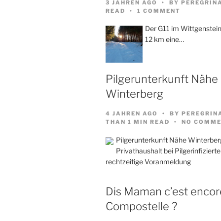
3 JAHREN AGO
BY
PEREGRIN
READ
1 COMMENT
Der G11 im Wittgenstein
12 km eine…
Pilgerunterkunft Nähe
Winterberg
4 JAHREN AGO
BY
PEREGRIN
THAN 1 MIN READ
NO COMME
Pilgerunterkunft Nähe Winterber
Privathaushalt bei Pilgerinfiziert
rechtzeitige Voranmeldung
Dis Maman c’est encore
Compostelle ?