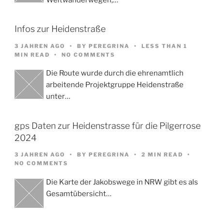
Infos zur Heidenstraße
3 JAHREN AGO
BY
PEREGRINA
LESS THAN 1
MIN READ
NO COMMENTS
Die Route wurde durch die ehrenamtlich
arbeitende Projektgruppe Heidenstraße
unter…
gps Daten zur Heidenstrasse für die Pilgerrose
2024
3 JAHREN AGO
BY
PEREGRINA
2 MIN READ
NO COMMENTS
Die Karte der Jakobswege in NRW gibt es als
Gesamtübersicht…