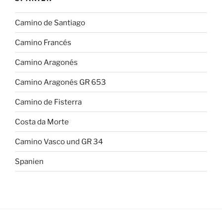
Camino de Santiago
Camino Francés
Camino Aragonés
Camino Aragonés GR 653
Camino de Fisterra
Costa da Morte
Camino Vasco und GR 34
Spanien