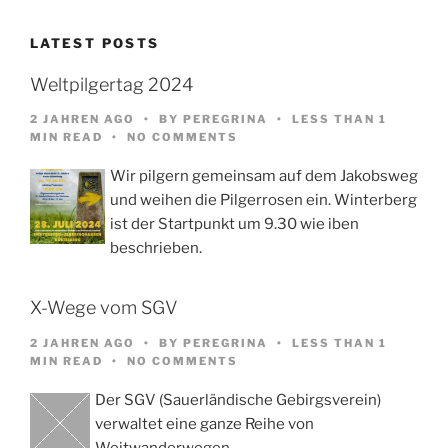
LATEST POSTS
Weltpilgertag 2024
2 JAHREN AGO
BY
PEREGRINA
LESS THAN 1
MIN READ
NO COMMENTS
Wir pilgern gemeinsam auf dem Jakobsweg
und weihen die Pilgerrosen ein. Winterberg
ist der Startpunkt um 9.30 wie iben
beschrieben.
X-Wege vom SGV
2 JAHREN AGO
BY
PEREGRINA
LESS THAN 1
MIN READ
NO COMMENTS
Der SGV (Sauerländische Gebirgsverein)
verwaltet eine ganze Reihe von
Weitwanderwegen,…