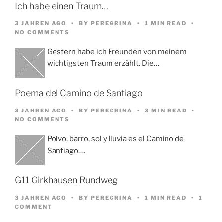
Ich habe einen Traum…
3 JAHREN AGO
BY
PEREGRINA
1 MIN READ
NO COMMENTS
Gestern habe ich Freunden von meinem
wichtigsten Traum erzählt. Die…
Poema del Camino de Santiago
3 JAHREN AGO
BY
PEREGRINA
3 MIN READ
NO COMMENTS
Polvo, barro, sol y lluvia es el Camino de
Santiago….
G11 Girkhausen Rundweg
3 JAHREN AGO
BY
PEREGRINA
1 MIN READ
1
COMMENT